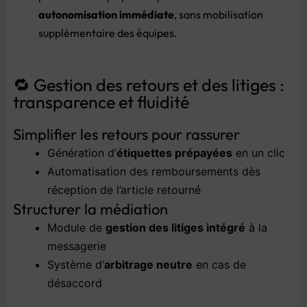
autonomisation
immédiate
,
sans
mobilisation
supplémentaire
des
équipes.
🔁
Gestion
des
retours
et
des
litiges :
transparence
et
fluidité
Simplifier
les
retours
pour
rassurer
Génération
d’
étiquettes
prépayées
en
un
clic
Automatisation
des
remboursements
dès
réception
de
l’article
retourné
Structurer
la
médiation
Module
de
gestion
des
litiges
intégré
à
la
messagerie
Système
d’
arbitrage
neutre
en
cas
de
désaccord