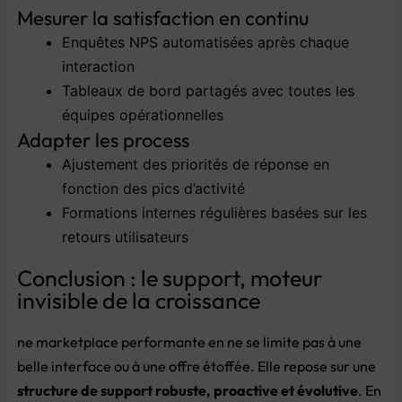
Mesurer
la
satisfaction
en
continu
Enquêtes
NPS
automatisées
après
chaque
interaction
Tableaux
de
bord
partagés
avec
toutes
les
équipes
opérationnelles
Adapter
les
process
Ajustement
des
priorités
de
réponse
en
fonction
des
pics
d’activité
Formations
internes
régulières
basées
sur
les
retours
utilisateurs
Conclusion : le support, moteur
invisible de la croissance
ne marketplace performante en ne se limite pas à une
belle interface ou à une offre étoffée. Elle repose sur une
structure de support robuste, proactive et évolutive
. En