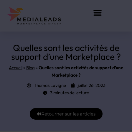
Développement sur mesure
Quelles sont les activités de
support d’une Marketplace ?
Accueil
»
Blog
»
Quelles sont les activités de support d’une
Marketplace ?
Thomas Lavigne
juillet 26, 2023
3 minutes de lecture
Retourner sur les articles