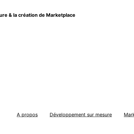
re & la création de Marketplace
A propos
Développement sur mesure
Mark