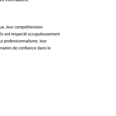
que, leur compréhension
 Ils ont respecté scrupuleusement
Leur professionnalisme, leur
tenaires de confiance dans le