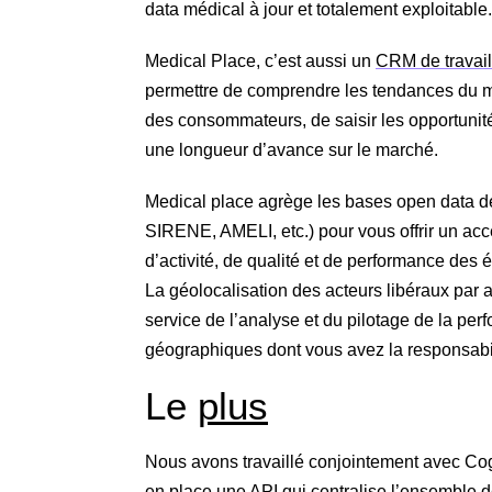
data médical à jour et totalement exploitable.
Medical Place, c’est aussi un
CRM de travai
permettre de comprendre les tendances du ma
des consommateurs, de saisir les opportunit
une longueur d’avance sur le marché.
Medical place agrège les bases open data d
SIRENE, AMELI, etc.) pour vous offrir un acc
d’activité, de qualité et de performance des 
La géolocalisation des acteurs libéraux par a
service de l’analyse et du pilotage de la pe
géographiques dont vous avez la responsabil
Le
plus
Nous avons travaillé conjointement avec Cogn
en place une API qui centralise l’ensemble d