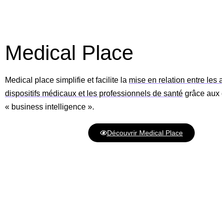
Medical Place
Medical place simplifie et facilite la
mise en relation entre les 
dispositifs médicaux et les professionnels de santé
grâce aux d
« business intelligence ».
Découvrir Medical Place