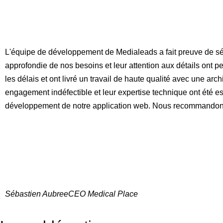
L'équipe de développement de Medialeads a fait preuve de s
approfondie de nos besoins et leur attention aux détails ont 
les délais et ont livré un travail de haute qualité avec une archi
engagement indéfectible et leur expertise technique ont été ess
développement de notre application web. Nous recommandons
Sébastien Aubree
CEO Medical Place