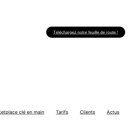
Téléchargez notre feuille de route !
etplace clé en main
Tarifs
Clients
Actus