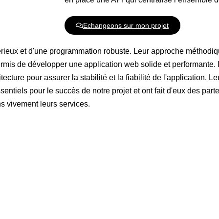
Echangeons sur mon projet
érieux et d'une programmation robuste. Leur approche méthodi
permis de développer une application web solide et performante.
tecture pour assurer la stabilité et la fiabilité de l'application. 
entiels pour le succès de notre projet et ont fait d'eux des par
 vivement leurs services.