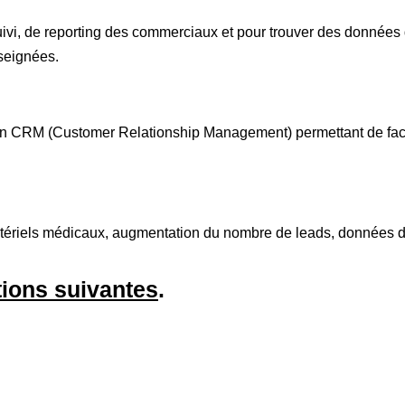
ivi, de reporting des commerciaux et pour trouver des données qua
seignées.
CRM (Customer Relationship Management) permettant de faciliter
ériels médicaux, augmentation du nombre de leads, données de 
tions suivantes
.