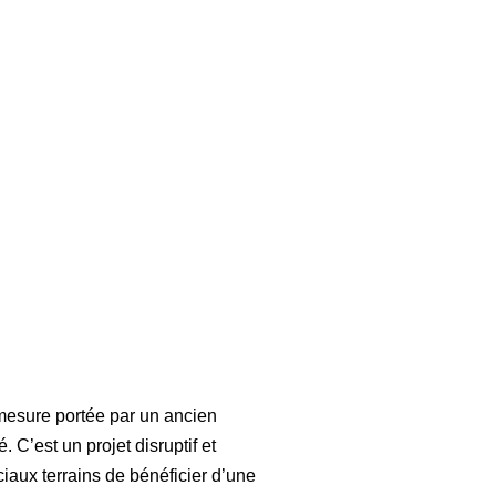
mesure portée par un ancien
. C’est un projet disruptif et
iaux terrains de bénéficier d’une