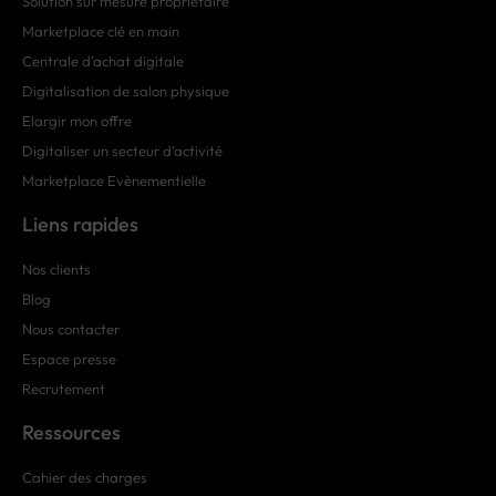
Solution sur mesure propriétaire
Marketplace clé en main
Centrale d'achat digitale
Digitalisation de salon physique
Elargir mon offre
Digitaliser un secteur d'activité
Marketplace Evènementielle
Liens rapides
Nos clients
Blog
Nous contacter
Espace presse
Recrutement
Ressources
Cahier des charges