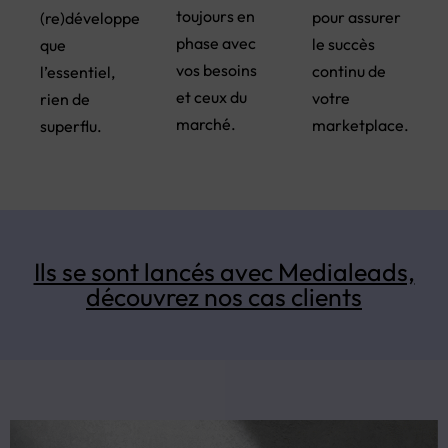
toujours en
pour assurer
(re)développe
phase avec
le succès
que
vos besoins
continu de
l’essentiel,
et ceux du
votre
rien de
marché.
marketplace.
superflu.
Ils se sont lancés avec Medialeads,
découvrez nos cas clients