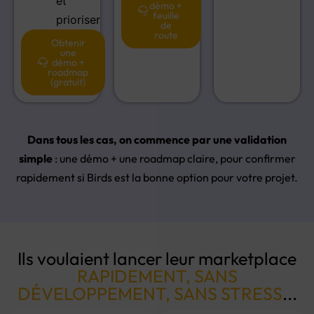
et
démo +
feuille
prioriser
de
route
Obtenir
une
démo +
roadmap
(gratuit)
Dans tous les cas, on commence par une validation
simple
: une démo + une roadmap claire, pour confirmer
rapidement si Birds est la bonne option pour votre projet.
Ils voulaient lancer leur marketplace
RAPIDEMENT, SANS
DÉVELOPPEMENT, SANS STRESS
...