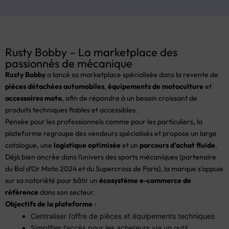
Rusty Bobby – La marketplace des
passionnés de mécanique
Rusty Bobby
a lancé sa marketplace spécialisée dans la revente de
pièces détachées automobiles
,
équipements de motoculture
et
accessoires moto
, afin de répondre à un besoin croissant de
produits techniques fiables et accessibles.
Pensée pour les professionnels comme pour les particuliers, la
plateforme regroupe des vendeurs spécialisés et propose un large
catalogue, une
logistique optimisée
et un
parcours d’achat fluide
.
Déjà bien ancrée dans l’univers des sports mécaniques (partenaire
du Bol d’Or Moto 2024 et du Supercross de Paris), la marque s’appuie
sur sa notoriété pour bâtir un
écosystème e-commerce de
référence
dans son secteur.
Objectifs de la plateforme
:
Centraliser l’offre de pièces et équipements techniques
Simplifier l’accès pour les acheteurs via un outil