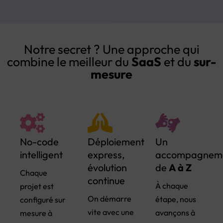
Notre secret ? Une approche qui
combine le meilleur du
SaaS
et du
sur-
mesure
No-code
Déploiement
Un
intelligent
express,
accompagnem
évolution
de
A à Z
Chaque
continue
À chaque
projet est
On démarre
étape, nous
configuré sur
vite avec une
avançons à
mesure à