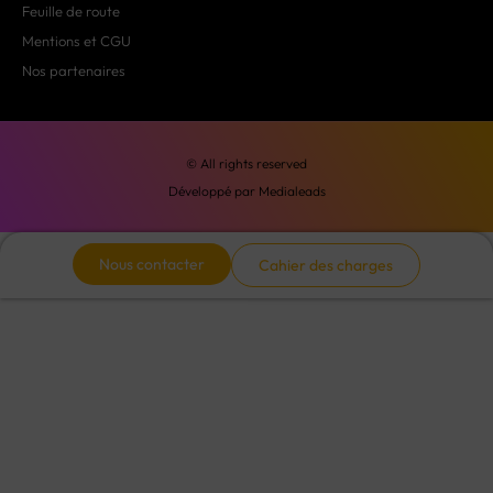
Feuille de route
Mentions et CGU
Nos partenaires
© All rights reserved
Développé par Medialeads
Nous contacter
Cahier des charges