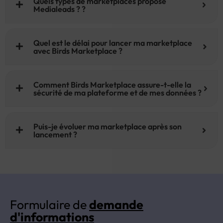
Quels types de marketplaces propose
Medialeads ? ?
Quel est le délai pour lancer ma marketplace
avec Birds Marketplace ?
Comment Birds Marketplace assure-t-elle la
sécurité de ma plateforme et de mes données ?
Puis-je évoluer ma marketplace après son
lancement ?
Formulaire de
demande
d'informations