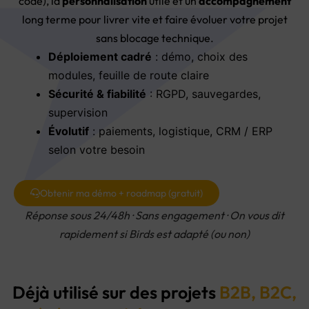
code), la
personnalisation
utile et un
accompagnement
long terme pour livrer vite et faire évoluer votre projet
sans blocage technique.
Déploiement cadré
: démo, choix des
modules, feuille de route claire
Sécurité & fiabilité
: RGPD, sauvegardes,
supervision
Évolutif
: paiements, logistique, CRM / ERP
selon votre besoin
Obtenir ma démo + roadmap (gratuit)
Réponse sous 24/48h · Sans engagement · On vous dit
rapidement si Birds est adapté (ou non)
Déjà utilisé sur des projets
B2B, B2C,