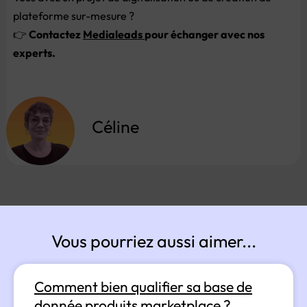
plateforme sur-mesure ?
👉
Contactez
Medialeads
pour échanger avec nos
experts.
Céline
Vous pourriez aussi aimer...
Comment bien qualifier sa base de
donnée produits marketplace ?