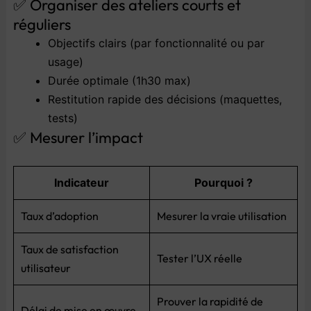
✅ Organiser des ateliers courts et
réguliers
Objectifs clairs (par fonctionnalité ou par
usage)
Durée optimale (1h30 max)
Restitution rapide des décisions (maquettes,
tests)
✅ Mesurer l’impact
Indicateur
Pourquoi ?
Taux d’adoption
Mesurer la vraie utilisation
Taux de satisfaction
Tester l’UX réelle
utilisateur
Prouver la rapidité de
Délai de mise en œuvre