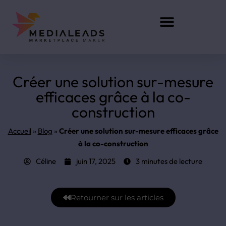
Développement sur mesure
Créer une solution sur-mesure
efficaces grâce à la co-
construction
Accueil
»
Blog
»
Créer une solution sur-mesure efficaces grâce
à la co-construction
Céline
juin 17, 2025
3 minutes de lecture
Retourner sur les articles