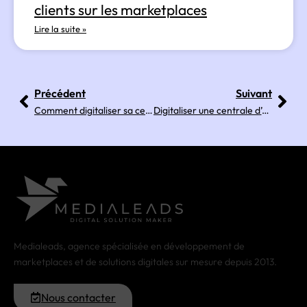
clients sur les marketplaces
Lire la suite »
Précédent
Suivant
Comment digitaliser sa centrale d’achat ?
Digitaliser une centrale d’achat : 7 erreurs fréquentes
Medialeads, agence spécialisée en développement de
marketplaces et de solutions digitales sur mesure depuis 2013.
Nous contacter